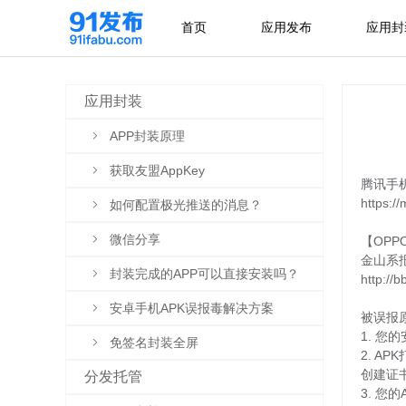
首页
应用发布
应用封
应用封装
APP封装原理
获取友盟AppKey
腾讯手
https:/
如何配置极光推送的消息？
微信分享
【OPP
金山系
封装完成的APP可以直接安装吗？
http://
安卓手机APK误报毒解决方案
被误报
您的
免签名封装全屏
2. 
创建证
分发托管
3. 您