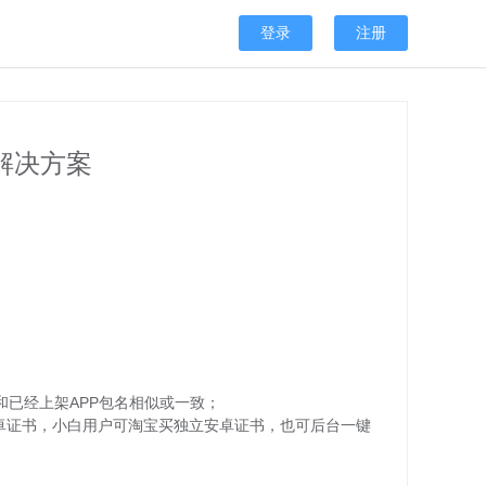
登录
注册
解决方案
已经上架APP包名相似或一致；
安卓证书，小白用户可淘宝买独立安卓证书，也可后台一键