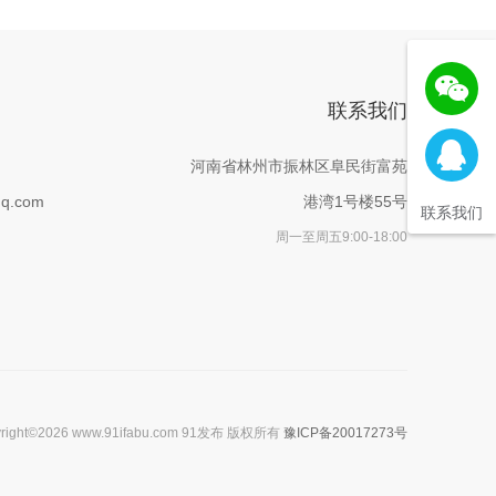
联系我们
河南省林州市振林区阜民街富苑
q.com
港湾1号楼55号
联系我们
周一至周五9:00-18:00
yright©2026 www.91ifabu.com 91发布 版权所有
豫ICP备20017273号