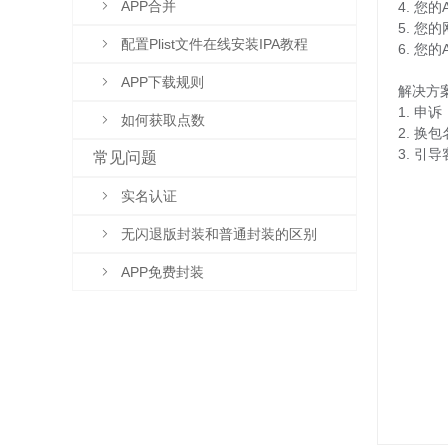
APP合并
4. 您
5. 
配置Plist文件在线安装IPA教程
6. 
APP下载规则
解决方
申诉
如何获取点数
2. 换
3. 
常见问题
实名认证
无闪退版封装和普通封装的区别
APP免费封装